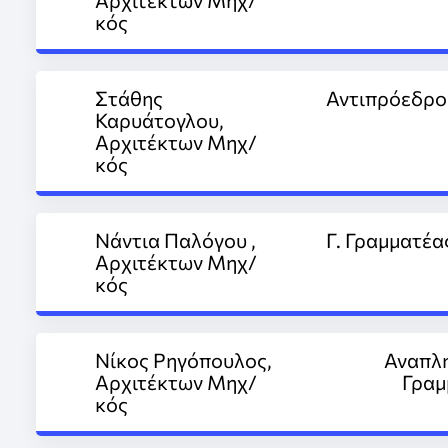
κός
Στάθης
Αντιπρόεδρο
Καρυάτογλου,
Αρχιτέκτων Μηχ/
κός
Νάντια Παλόγου ,
Γ. Γραμματέα
Αρχιτέκτων Μηχ/
κός
Νίκος Ρηγόπουλος,
Αναπλ
Αρχιτέκτων Μηχ/
Γραμ
κός