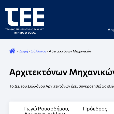
Skip to content
×
Δο
-
Δομή
-
Σύλλογοι
-
Αρχιτεκτόνων Μηχανικών
Αρχιτεκτόνων Μηχανικώ
Το ΔΣ του Συλλόγου Αρχιτεκτόνων έχει συγκροτηθεί ως εξής
Γωγώ Ρουσοδήμου,
Πρόεδρος
Αρχιτέκτων Μηχ/