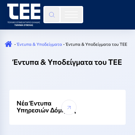
Skip to content
×
-
Έντυπα & Υποδείγματα
-
Έντυπα & Υποδείγματα του ΤΕΕ
Έντυπα & Υποδείγματα του ΤΕΕ
Νέα Έντυπα
Υπηρεσιών Δόμησης