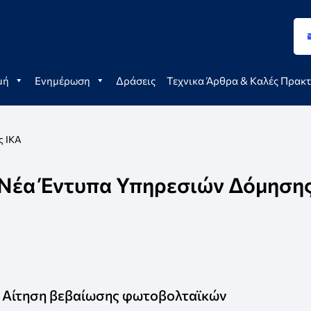
μή
Ενημέρωση
Δράσεις
Τεχνικα Άρθρα & Καλές Πρακτ
ς IKA
Νέα Έντυπα Υπηρεσιών Δόμηση
Αίτηση βεβαίωσης φωτοβολταϊκών