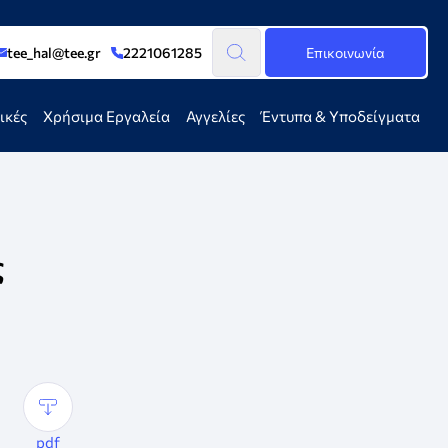
tee_hal@tee.gr
2221061285
Επικοινωνία
ικές
Χρήσιμα Εργαλεία
Αγγελίες
Έντυπα & Υποδείγματα
ς