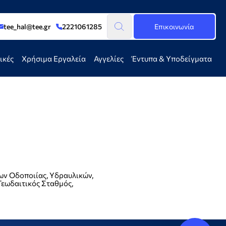
tee_hal@tee.gr
2221061285
Επικοινωνία
ικές
Χρήσιμα Εργαλεία
Αγγελίες
Έντυπα & Υποδείγματα
ων Οδοποιίας, Υδραυλικών,
Γεωδαιτικός Σταθμός,