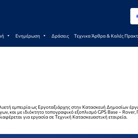
μή
Ενημέρωση
Δράσεις
Τεχνικα Άρθρα & Καλές Πρακτ
υετή εμπειρία ως Εργοταξιάρχης στην Κατασκευή Δημοσίων έργ
γων, και με ιδιόκτητο τοπογραφικό εξοπλισμό GPS Base – Rover, 
αφέρεται για εργασία σε Τεχνική Κατασκευαστική εταιρεία.