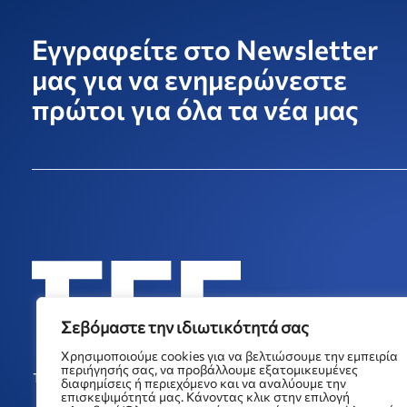
Εγγραφείτε στο Newsletter
μας για να ενημερώνεστε
πρώτοι για όλα τα νέα μας
Σεβόμαστε την ιδιωτικότητά σας
Χρησιμοποιούμε cookies για να βελτιώσουμε την εμπειρία
περιήγησής σας, να προβάλλουμε εξατομικευμένες
διαφημίσεις ή περιεχόμενο και να αναλύουμε την
επισκεψιμότητά μας. Κάνοντας κλικ στην επιλογή