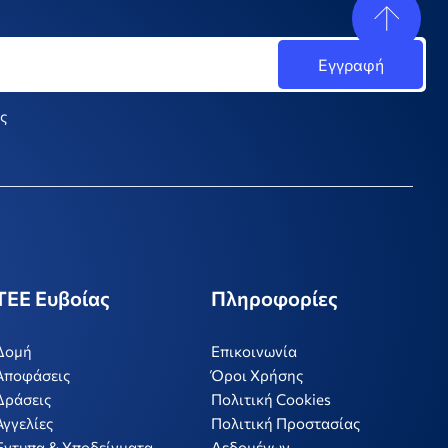
ς
ΤΕΕ Ευβοίας
Πληροφορίες
Δομή
Επικοινωνία
Αποφάσεις
Όροι Χρήσης
Δράσεις
Πολιτική Cookies
Αγγελίες
Πολιτική Προστασίας
Έντυπα & Υποδείγματα
Δεδομένων