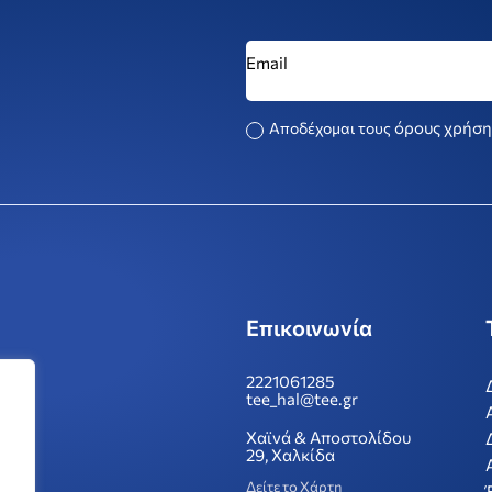
όρους χρήση
Αποδέχομαι τους
Επικοινωνία
2221061285
tee_hal@tee.gr
Χαϊνά & Αποστολίδου
29, Χαλκίδα
Δείτε το Χάρτη